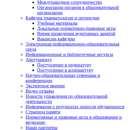
Международное сотрудничество
Организация питания в образовательной
организации
Кафедра травматологии и ортопедии
Учебные материалы
Локальные нормативно-правовые акты
Время проведения аудиторных занятий
Вакансии кафедры
Электронная информационно-образовательная
среда
Информационные и библиотечные ресурсы
Абитуриенту
Поступление в ординатуру
Поступление в аспирантуру
Научно-образовательные семинары и
конференции
Экспертное мнение
Видео отзывы
Новости управления по образовательной
деятельности
Информация о результатах опросов обучающихся
Страница памяти
Нормативные и правовые акты в образовании и
медицине
Наши партнеры