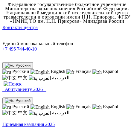
Федеральное государственное бюджетное учреждение
Министерства здравоохранения Российской Федерации.
Национальный медицинский исследовательский центр
травматологии и ортопедии имени Н.Н. Приорова.
ФГБУ
«НМИЦ ТО им. Н.Н. Приорова» Минздрава России
Контакты центра
Единый многоканальный телефон
+7 495 744-40-10
Русский
Русский
English
Français
Español
中文
العرب ية
Абитуриенту 2026
Русский
Русский
English
Français
Español
中文
العرب ية
Приемная кампания 2025