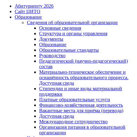
Абитуриенту 2026
Сайт ЦИТО
Образование
Сведения об образовательной организации
Основные сведения
Структура и органы управления
Документы
Образование
Образовательные стандарты
Руководство
Педагогический (научно-педагогический)
состав
Материально-техническое обеспечение и
оснащённость образовательного процесса.
Доступная среда
Стипендии и иные виды материальной
поддержки
Платные образовательные услуги
Финансово-хозяйственная деятельность
Вакантные места для приёма (перевода)
Доступная среда
Международное сотрудничество
Организация питания в образовательной
организации