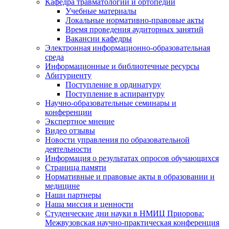
Кафедра травматологии и ортопедии
Учебные материалы
Локальные нормативно-правовые акты
Время проведения аудиторных занятий
Вакансии кафедры
Электронная информационно-образовательная
среда
Информационные и библиотечные ресурсы
Абитуриенту
Поступление в ординатуру
Поступление в аспирантуру
Научно-образовательные семинары и
конференции
Экспертное мнение
Видео отзывы
Новости управления по образовательной
деятельности
Информация о результатах опросов обучающихся
Страница памяти
Нормативные и правовые акты в образовании и
медицине
Наши партнеры
Наша миссия и ценности
Студенческие дни науки в НМИЦ Приорова:
Межвузовская научно-практическая конференция