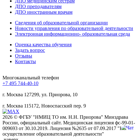
ДПО медицинским сёстрам
ДПО преподавателям
ДПО иностранным врачам
Сведения об образовательной организации
Новости управления по образовательной деятельности
Электронная информационно- образовательная среда
Оценка качества обучения
Задать вопрос
Отзывы
Контакты
Mногоканальный телефон
+7 495 744-40-10
г. Москва
127299, ул. Приорова, 10
г. Москва
115172, Новоспасский пер. 9
2026 © ФГБУ "НМИЦ ТО им. Н.Н. Приорова" Минздрава
России, официальный сайт. Медицинская лицензия фс-99-01-
009693 от 30.10.2019. Лицензия №2635 от 07.09.2017 "На
осуществление образовательной деятельности"
наверх