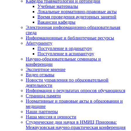
Кафедра травматологии и ортопедии
Учебные материалы
Локальные нормативно-правовые акты
Время проведения аудиторных занятий
Вакансии кафедры
Электронная информационно-образовательная
среда
Информационные и библиотечные ресурсы
Абитуриенту
Поступление в ординатуру
Поступление в аспирантуру
Научно-образовательные семинары и
конференции
Экспертное мнение
Видео отзывы
Новости управления по образовательной
деятельности
Информация о результатах опросов обучающихся
Страница памяти
Нормативные и правовые акты в образовании и
медицине
Наши партнеры
Наша миссия и ценности
Студенческие дни науки в НМИЦ Приорова:
Межвузовская научно-практическая конференция