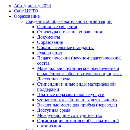
Абитуриенту 2026
Сайт ЦИТО
Образование
Сведения об образовательной организации
Основные сведения
Структура и органы управления
Документы
Образование
Образовательные стандарты
Руководство
Педагогический (научно-педагогический)
состав
Материально-техническое обеспечение и
оснащённость образовательного процесса.
Доступная среда
Стипендии и иные виды материальной
поддержки
Платные образовательные услуги
Финансово-хозяйственная деятельность
Вакантные места для приёма (перевода)
Доступная среда
Международное сотрудничество
Организация питания в образовательной
организации