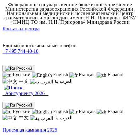
Федеральное государственное бюджетное учреждение
Министерства здравоохранения Российской Федерации.
Национальный медицинский исследовательский центр
травматологии и ортопедии имени Н.Н. Приорова.
ФГБУ
«НМИЦ ТО им. Н.Н. Приорова» Минздрава России
Контакты центра
Единый многоканальный телефон
+7 495 744-40-10
Русский
Русский
English
Français
Español
中文
العرب ية
Абитуриенту 2026
Русский
Русский
English
Français
Español
中文
العرب ية
Приемная кампания 2025