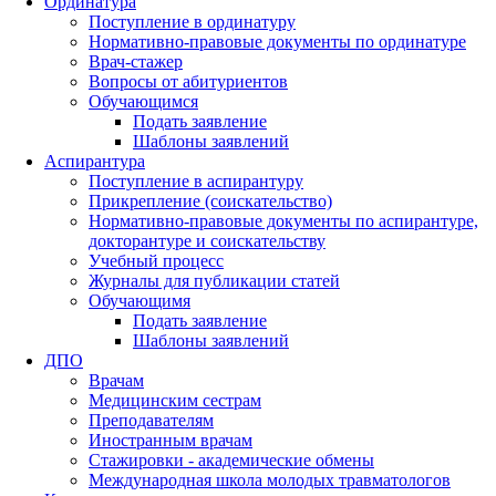
Ординатура
Поступление в ординатуру
Нормативно-правовые документы по ординатуре
Врач-стажер
Вопросы от абитуриентов
Обучающимся
Подать заявление
Шаблоны заявлений
Аспирантура
Поступление в аспирантуру
Прикрепление (соискательство)
Нормативно-правовые документы по аспирантуре,
докторантуре и соискательству
Учебный процесс
Журналы для публикации статей
Обучающимя
Подать заявление
Шаблоны заявлений
ДПО
Врачам
Медицинским сестрам
Преподавателям
Иностранным врачам
Стажировки - академические обмены
Международная школа молодых травматологов