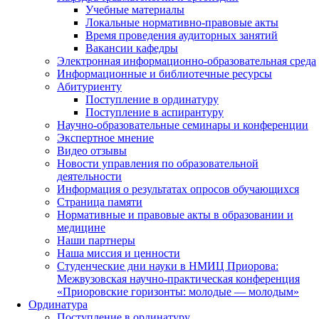
Учебные материалы
Локальные нормативно-правовые акты
Время проведения аудиторных занятий
Вакансии кафедры
Электронная информационно-образовательная среда
Информационные и библиотечные ресурсы
Абитуриенту
Поступление в ординатуру
Поступление в аспирантуру
Научно-образовательные семинары и конференции
Экспертное мнение
Видео отзывы
Новости управления по образовательной
деятельности
Информация о результатах опросов обучающихся
Страница памяти
Нормативные и правовые акты в образовании и
медицине
Наши партнеры
Наша миссия и ценности
Студенческие дни науки в НМИЦ Приорова:
Межвузовская научно-практическая конференция
«Приоровские горизонты: молодые — молодым»
Ординатура
Поступление в ординатуру