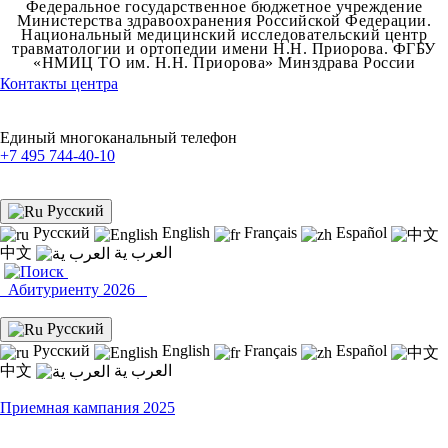
Федеральное государственное бюджетное учреждение
Министерства здравоохранения Российской Федерации.
Национальный медицинский исследовательский центр
травматологии и ортопедии имени Н.Н. Приорова.
ФГБУ
«НМИЦ ТО им. Н.Н. Приорова» Минздрава России
Контакты центра
Единый многоканальный телефон
+7 495 744-40-10
Русский
Русский
English
Français
Español
中文
العرب ية
Абитуриенту 2026
Русский
Русский
English
Français
Español
中文
العرب ية
Приемная кампания 2025