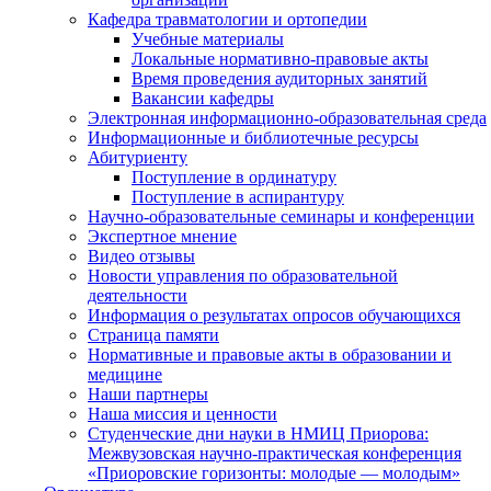
Кафедра травматологии и ортопедии
Учебные материалы
Локальные нормативно-правовые акты
Время проведения аудиторных занятий
Вакансии кафедры
Электронная информационно-образовательная среда
Информационные и библиотечные ресурсы
Абитуриенту
Поступление в ординатуру
Поступление в аспирантуру
Научно-образовательные семинары и конференции
Экспертное мнение
Видео отзывы
Новости управления по образовательной
деятельности
Информация о результатах опросов обучающихся
Страница памяти
Нормативные и правовые акты в образовании и
медицине
Наши партнеры
Наша миссия и ценности
Студенческие дни науки в НМИЦ Приорова:
Межвузовская научно-практическая конференция
«Приоровские горизонты: молодые — молодым»