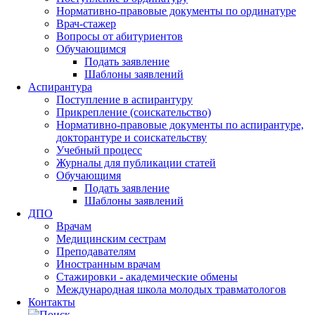
Нормативно-правовые документы по ординатуре
Врач-стажер
Вопросы от абитуриентов
Обучающимся
Подать заявление
Шаблоны заявлений
Аспирантура
Поступление в аспирантуру
Прикрепление (соискательство)
Нормативно-правовые документы по аспирантуре,
докторантуре и соискательству
Учебный процесс
Журналы для публикации статей
Обучающимя
Подать заявление
Шаблоны заявлений
ДПО
Врачам
Медицинским сестрам
Преподавателям
Иностранным врачам
Стажировки - академические обмены
Международная школа молодых травматологов
Контакты