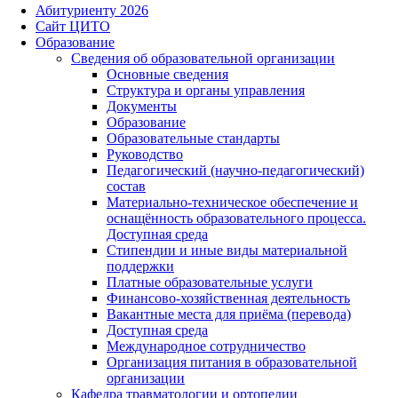
Абитуриенту 2026
Сайт ЦИТО
Образование
Сведения об образовательной организации
Основные сведения
Структура и органы управления
Документы
Образование
Образовательные стандарты
Руководство
Педагогический (научно-педагогический)
состав
Материально-техническое обеспечение и
оснащённость образовательного процесса.
Доступная среда
Стипендии и иные виды материальной
поддержки
Платные образовательные услуги
Финансово-хозяйственная деятельность
Вакантные места для приёма (перевода)
Доступная среда
Международное сотрудничество
Организация питания в образовательной
организации
Кафедра травматологии и ортопедии