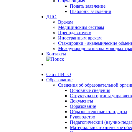
Обучающимя
Подать заявление
Шаблоны заявлений
ДПО
Врачам
Медицинским сестрам
Преподавателям
Иностранным врачам
Стажировки - академические обмен
Международная школа молодых тра
Контакты
Сайт ЦИТО
Образование
Сведения об образовательной орга
Основные сведения
Структура и органы управлен
Документы
Образование
Образовательные стандарты
Руководство
Педагогический (научно-педаг
Материально-техническое обес