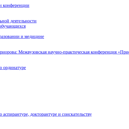
 и конференции
ьной деятельности
 обучающихся
разовании и медицине
риорова: Межвузовская научно-практическая конференция «Пр
о ординатуре
аспирантуре, докторантуре и соискательству