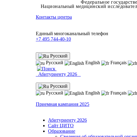
Федеральное государств
Национальный медицинский исследователь
Контакты центра
Единый многоканальный телефон
+7 495 744-40-10
Русский
Русский
English
Français
Абитуриенту 2026
Русский
Русский
English
Français
Приемная кампания 2025
Абитуриенту 2026
Сайт ЦИТО
Образование
Сведения об образовательной орга