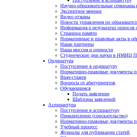
Поступление в аспирантуру
Научно-образовательные семинары
Экспертное мнение
Видео отзывы
Новости управления по образовател
Информация о результатах опросов
Страница памяти
Нормативные и правовые акты в об
Наши партнеры
Наша миссия и ценности
Студенческие дни науки в НМИЦ П
Ординатура
Поступление в ординатуру
Нормативно-правовые документы п
Врач-стажер
Вопросы от абитуриентов
Обучающимся
Подать заявление
Шаблоны заявлений
Аспирантура
Поступление в аспирантуру
Прикрепление (соискательство)
Нормативно-правовые документы по 
Учебный процесс
Журналы для публикации статей