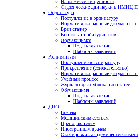
Наша миссия и ценности
Студенческие дни науки в НМИЦ П
Ординатура
Поступление в ординатуру
Нормативно-правовые документы п
Врач-стажер
Вопросы от абитуриентов
Обучающимся
Подать заявление
Шаблоны заявлений
Аспирантура
Поступление в аспирантуру
Прикрепление (соискательство)
Нормативно-правовые документы по 
Учебный процесс
Журналы для публикации статей
Обучающимя
Подать заявление
Шаблоны заявлений
ДПО
Врачам
Медицинским сестрам
Преподавателям
Иностранным врачам
Стажировки - академические обмен