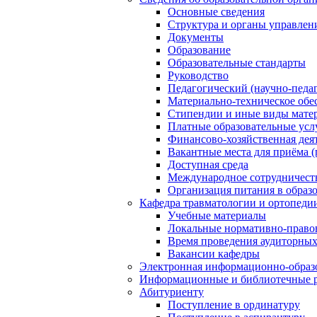
Основные сведения
Структура и органы управлен
Документы
Образование
Образовательные стандарты
Руководство
Педагогический (научно-педаг
Материально-техническое обес
Стипендии и иные виды мате
Платные образовательные усл
Финансово-хозяйственная дея
Вакантные места для приёма (
Доступная среда
Международное сотрудничест
Организация питания в образ
Кафедра травматологии и ортопеди
Учебные материалы
Локальные нормативно-право
Время проведения аудиторных
Вакансии кафедры
Электронная информационно-образо
Информационные и библиотечные 
Абитуриенту
Поступление в ординатуру