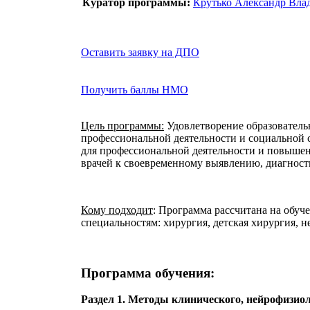
Куратор программы:
Крутько Александр Вла
Оставить заявку на ДПО
Получить баллы НМО
Цель программы:
Удовлетворение образователь
профессиональной деятельности и социальной
для профессиональной деятельности и повыше
врачей к своевременному выявлению, диагност
Кому подходит
: Программа рассчитана на обуч
специальностям: хирургия, детская хирургия, 
Программа обучения:
Раздел 1. Методы клинического, нейрофизиол