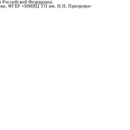
я Российской Федерации.
ва.
ФГБУ «НМИЦ ТО им. Н.Н. Приорова»