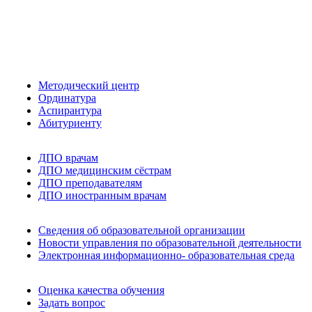
Методический центр
Ординатура
Аспирантура
Абитуриенту
ДПО врачам
ДПО медицинским сёстрам
ДПО преподавателям
ДПО иностранным врачам
Сведения об образовательной организации
Новости управления по образовательной деятельности
Электронная информационно- образовательная среда
Оценка качества обучения
Задать вопрос