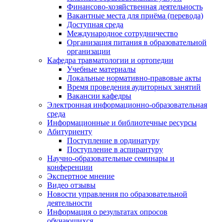
Финансово-хозяйственная деятельность
Вакантные места для приёма (перевода)
Доступная среда
Международное сотрудничество
Организация питания в образовательной
организации
Кафедра травматологии и ортопедии
Учебные материалы
Локальные нормативно-правовые акты
Время проведения аудиторных занятий
Вакансии кафедры
Электронная информационно-образовательная
среда
Информационные и библиотечные ресурсы
Абитуриенту
Поступление в ординатуру
Поступление в аспирантуру
Научно-образовательные семинары и
конференции
Экспертное мнение
Видео отзывы
Новости управления по образовательной
деятельности
Информация о результатах опросов
обучающихся