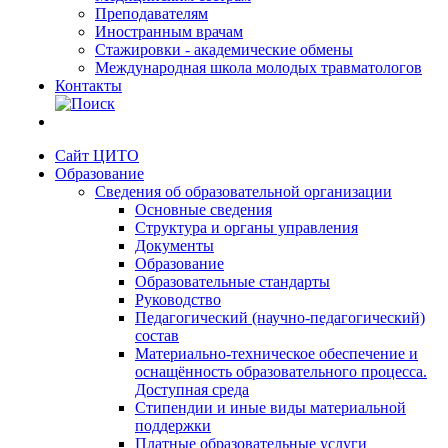
Преподавателям
Иностранным врачам
Стажировки - академические обмены
Международная школа молодых травматологов
Контакты
Сайт ЦИТО
Образование
Сведения об образовательной организации
Основные сведения
Структура и органы управления
Документы
Образование
Образовательные стандарты
Руководство
Педагогический (научно-педагогический)
состав
Материально-техническое обеспечение и
оснащённость образовательного процесса.
Доступная среда
Стипендии и иные виды материальной
поддержки
Платные образовательные услуги