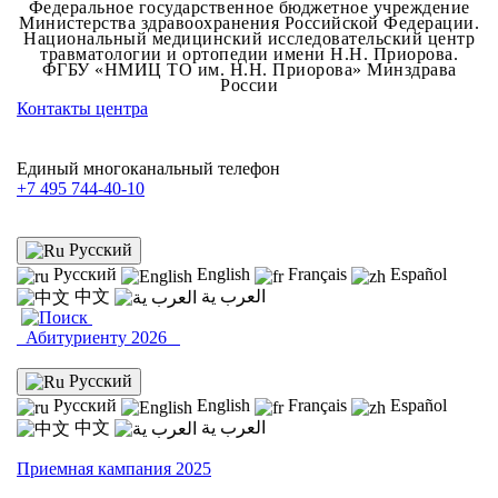
Федеральное государственное бюджетное учреждение
Министерства здравоохранения Российской Федерации.
Национальный медицинский исследовательский центр
травматологии и ортопедии имени Н.Н. Приорова.
ФГБУ «НМИЦ ТО им. Н.Н. Приорова» Минздрава
России
Контакты центра
Единый многоканальный телефон
+7 495 744-40-10
Русский
Русский
English
Français
Español
中文
العرب ية
Абитуриенту 2026
Русский
Русский
English
Français
Español
中文
العرب ية
Приемная кампания 2025