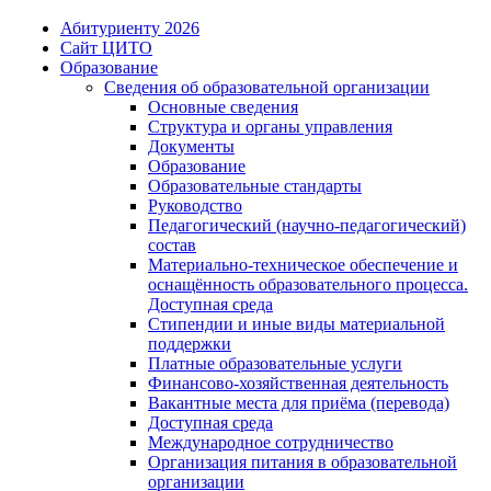
Абитуриенту 2026
Сайт ЦИТО
Образование
Сведения об образовательной организации
Основные сведения
Структура и органы управления
Документы
Образование
Образовательные стандарты
Руководство
Педагогический (научно-педагогический)
состав
Материально-техническое обеспечение и
оснащённость образовательного процесса.
Доступная среда
Стипендии и иные виды материальной
поддержки
Платные образовательные услуги
Финансово-хозяйственная деятельность
Вакантные места для приёма (перевода)
Доступная среда
Международное сотрудничество
Организация питания в образовательной
организации