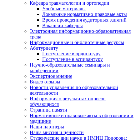
Кафедра травматологии и ортопедии
Учебные материалы
Локальные нормативно-правовые акты
Время проведения аудиторных занятий
Вакансии кафедры
Электронная информационно-образовательная
среда
Информационные и библиотечные ресурсы
Абитуриенту
Поступление в ординатуру
Поступление в аспирантуру
Научно-образовательные семинары и
конференции
Экспертное мнение
Видео отзывы
Новости управления по образовательной
деятельности
Информация о результатах опросов
обучающихся
Страница памяти
Нормативные и правовые акты в образовании и
медицине
Наши партнеры
Наша миссия и ценности
Студенческие дни науки в НМИЦ Приорова: