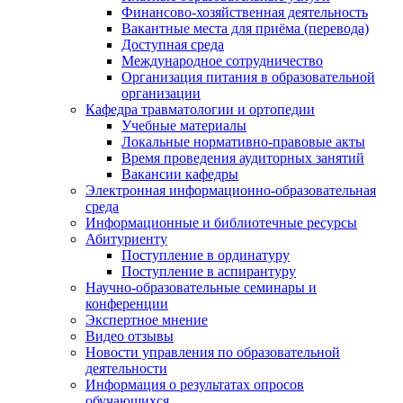
Финансово-хозяйственная деятельность
Вакантные места для приёма (перевода)
Доступная среда
Международное сотрудничество
Организация питания в образовательной
организации
Кафедра травматологии и ортопедии
Учебные материалы
Локальные нормативно-правовые акты
Время проведения аудиторных занятий
Вакансии кафедры
Электронная информационно-образовательная
среда
Информационные и библиотечные ресурсы
Абитуриенту
Поступление в ординатуру
Поступление в аспирантуру
Научно-образовательные семинары и
конференции
Экспертное мнение
Видео отзывы
Новости управления по образовательной
деятельности
Информация о результатах опросов
обучающихся