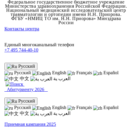
Федеральное государственное бюджетное учреждение
Министерства здравоохранения Российской Федерации.
Национальный медицинский исследовательский центр
травматологии и ортопедии имени Н.Н. Приорова.
ФГБУ «НМИЦ ТО им. Н.Н. Приорова» Минздрава
России
Контакты центра
Единый многоканальный телефон
+7 495 744-40-10
Русский
Русский
English
Français
Español
中文
العرب ية
Абитуриенту 2026
Русский
Русский
English
Français
Español
中文
العرب ية
Приемная кампания 2025