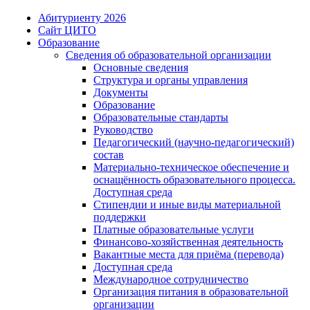
Абитуриенту 2026
Сайт ЦИТО
Образование
Сведения об образовательной организации
Основные сведения
Структура и органы управления
Документы
Образование
Образовательные стандарты
Руководство
Педагогический (научно-педагогический)
состав
Материально-техническое обеспечение и
оснащённость образовательного процесса.
Доступная среда
Стипендии и иные виды материальной
поддержки
Платные образовательные услуги
Финансово-хозяйственная деятельность
Вакантные места для приёма (перевода)
Доступная среда
Международное сотрудничество
Организация питания в образовательной
организации