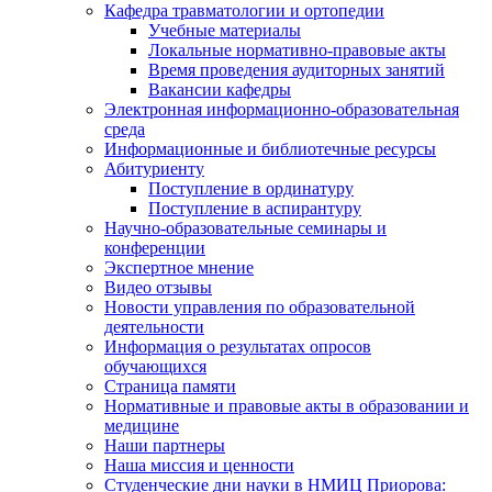
Кафедра травматологии и ортопедии
Учебные материалы
Локальные нормативно-правовые акты
Время проведения аудиторных занятий
Вакансии кафедры
Электронная информационно-образовательная
среда
Информационные и библиотечные ресурсы
Абитуриенту
Поступление в ординатуру
Поступление в аспирантуру
Научно-образовательные семинары и
конференции
Экспертное мнение
Видео отзывы
Новости управления по образовательной
деятельности
Информация о результатах опросов
обучающихся
Страница памяти
Нормативные и правовые акты в образовании и
медицине
Наши партнеры
Наша миссия и ценности
Студенческие дни науки в НМИЦ Приорова: