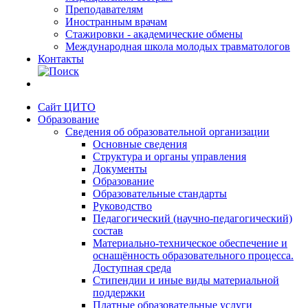
Преподавателям
Иностранным врачам
Стажировки - академические обмены
Международная школа молодых травматологов
Контакты
Сайт ЦИТО
Образование
Сведения об образовательной организации
Основные сведения
Структура и органы управления
Документы
Образование
Образовательные стандарты
Руководство
Педагогический (научно-педагогический)
состав
Материально-техническое обеспечение и
оснащённость образовательного процесса.
Доступная среда
Стипендии и иные виды материальной
поддержки
Платные образовательные услуги