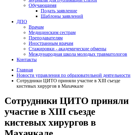
Обучающимя
Подать заявление
Шаблоны заявлений
ДПО
Врачам
Медицинским сестрам
Преподавателям
Иностранным врачам
Стажировки - академические обмены
Международная школа молодых травматологов
Контакты
Главная
Новости управления по образовательной деятельности
Сотрудники ЦИТО приняли участие в XIII съезде
кистевых хирургов в Махачкале
Сотрудники ЦИТО приняли
участие в XIII съезде
кистевых хирургов в
Махачкале