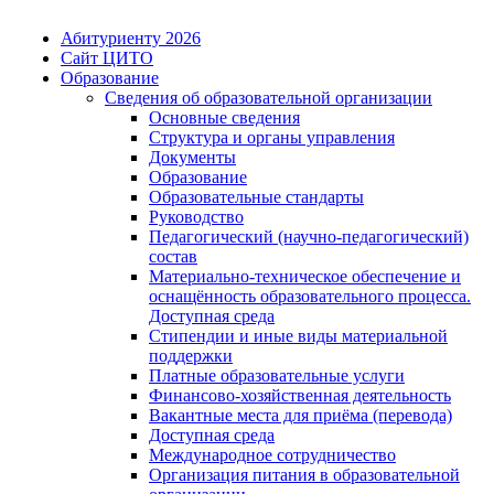
Абитуриенту 2026
Сайт ЦИТО
Образование
Сведения об образовательной организации
Основные сведения
Структура и органы управления
Документы
Образование
Образовательные стандарты
Руководство
Педагогический (научно-педагогический)
состав
Материально-техническое обеспечение и
оснащённость образовательного процесса.
Доступная среда
Стипендии и иные виды материальной
поддержки
Платные образовательные услуги
Финансово-хозяйственная деятельность
Вакантные места для приёма (перевода)
Доступная среда
Международное сотрудничество
Организация питания в образовательной