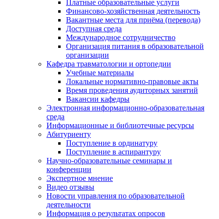
Платные образовательные услуги
Финансово-хозяйственная деятельность
Вакантные места для приёма (перевода)
Доступная среда
Международное сотрудничество
Организация питания в образовательной
организации
Кафедра травматологии и ортопедии
Учебные материалы
Локальные нормативно-правовые акты
Время проведения аудиторных занятий
Вакансии кафедры
Электронная информационно-образовательная
среда
Информационные и библиотечные ресурсы
Абитуриенту
Поступление в ординатуру
Поступление в аспирантуру
Научно-образовательные семинары и
конференции
Экспертное мнение
Видео отзывы
Новости управления по образовательной
деятельности
Информация о результатах опросов