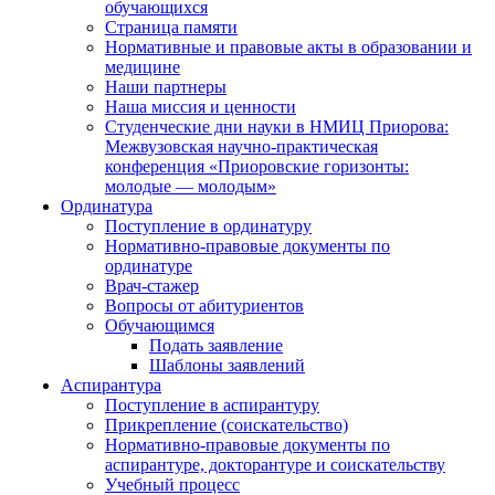
обучающихся
Страница памяти
Нормативные и правовые акты в образовании и
медицине
Наши партнеры
Наша миссия и ценности
Студенческие дни науки в НМИЦ Приорова:
Межвузовская научно-практическая
конференция «Приоровские горизонты:
молодые — молодым»
Ординатура
Поступление в ординатуру
Нормативно-правовые документы по
ординатуре
Врач-стажер
Вопросы от абитуриентов
Обучающимся
Подать заявление
Шаблоны заявлений
Аспирантура
Поступление в аспирантуру
Прикрепление (соискательство)
Нормативно-правовые документы по
аспирантуре, докторантуре и соискательству
Учебный процесс