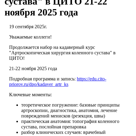
сустава" в ЦИТО 21-22
ноября 2025 года
19 сентября 2025г.
Уважаемые коллеги!
Продолжается набор на кадаверный курс
"Артроскопическая хирургия коленного сустава" в
ЦИТО!
21-22 ноября 2025 года
Подробная программа и запись:
https://edu.cito-
priorov.ru/dpo/kadaver_artr_ks
Ключевые моменты:
теоретическое погружение: базовые принципы
артроскопии, диагностика, анатомия, лечение
повреждений менисков (резекция, швы)
практическая анатомия: топография коленного
сустава, послойная препаровка
разбор клинических случаев: врачебный