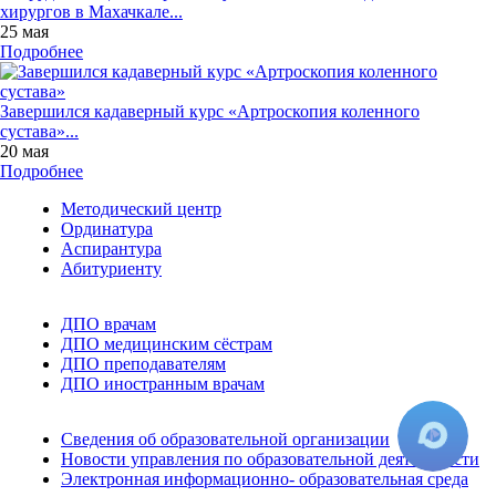
хирургов в Махачкале...
25 мая
Подробнее
Завершился кадаверный курс «Артроскопия коленного
сустава»...
20 мая
Подробнее
Методический центр
Ординатура
Аспирантура
Абитуриенту
ДПО врачам
ДПО медицинским сёстрам
ДПО преподавателям
ДПО иностранным врачам
Сведения об образовательной организации
Новости управления по образовательной деятельности
Электронная информационно- образовательная среда