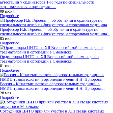
аттестации у ординаторов 1-го года по специальности
«травматология и ортопедия» ...
09 июня
Подробнее
Профессор И.Б. Героева — об обучении в ординатуре по
специальности лечебная физкультура и спортивная медицина...
05 июня
Подробнее
Ординаторы ЦИТО на XII Всероссийской олимпиаде по
травматологии и ортопедии в Смоленске...
01 июня
Подробнее
Россия – Казахстан: встреча образовательных традиций в
НМИЦ травматологии и ортопедии имени Н.Н. Приорова...
28 мая
Подробнее
Сотрудники ЦИТО приняли участие в XIII съезде кистевых