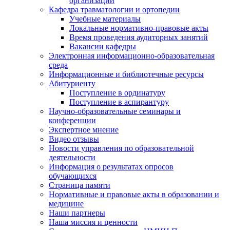
организации
Кафедра травматологии и ортопедии
Учебные материалы
Локальные нормативно-правовые акты
Время проведения аудиторных занятий
Вакансии кафедры
Электронная информационно-образовательная
среда
Информационные и библиотечные ресурсы
Абитуриенту
Поступление в ординатуру
Поступление в аспирантуру
Научно-образовательные семинары и
конференции
Экспертное мнение
Видео отзывы
Новости управления по образовательной
деятельности
Информация о результатах опросов
обучающихся
Страница памяти
Нормативные и правовые акты в образовании и
медицине
Наши партнеры
Наша миссия и ценности