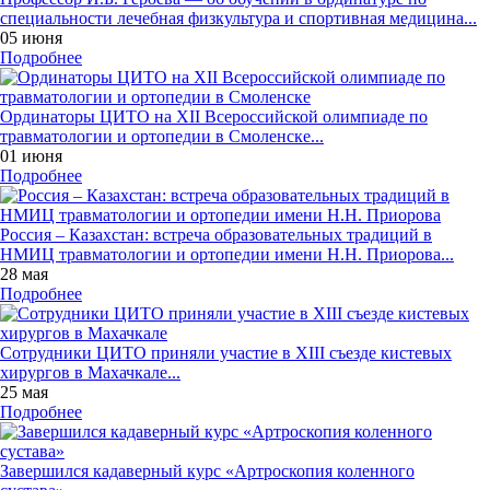
специальности лечебная физкультура и спортивная медицина...
05 июня
Подробнее
Ординаторы ЦИТО на XII Всероссийской олимпиаде по
травматологии и ортопедии в Смоленске...
01 июня
Подробнее
Россия – Казахстан: встреча образовательных традиций в
НМИЦ травматологии и ортопедии имени Н.Н. Приорова...
28 мая
Подробнее
Сотрудники ЦИТО приняли участие в XIII съезде кистевых
хирургов в Махачкале...
25 мая
Подробнее
Завершился кадаверный курс «Артроскопия коленного