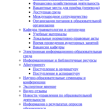
Финансово-хозяйственная деятельность
Вакантные места для приёма (перевода)
Доступная среда
Международное сотрудничество
Организация питания в образовательной
организации
Кафедра травматологии и ортопедии
Учебные материалы
Локальные нормативно-правовые акты
Время проведения аудиторных занятий
Вакансии кафедры
Электронная информационно-образовательная
среда
Информационные и библиотечные ресурсы
Абитуриенту
Поступление в ординатуру
Поступление в аспирантуру
Научно-образовательные семинары и
конференции
Экспертное мнение
Видео отзывы
Новости управления по образовательной
деятельности
Информация о результатах опросов
обучающихся