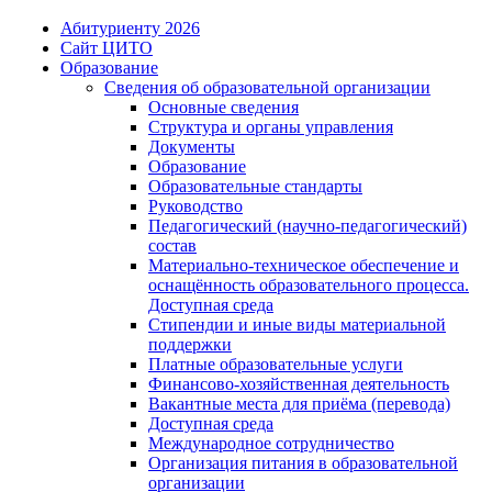
Абитуриенту 2026
Сайт ЦИТО
Образование
Сведения об образовательной организации
Основные сведения
Структура и органы управления
Документы
Образование
Образовательные стандарты
Руководство
Педагогический (научно-педагогический)
состав
Материально-техническое обеспечение и
оснащённость образовательного процесса.
Доступная среда
Стипендии и иные виды материальной
поддержки
Платные образовательные услуги
Финансово-хозяйственная деятельность
Вакантные места для приёма (перевода)
Доступная среда
Международное сотрудничество
Организация питания в образовательной
организации