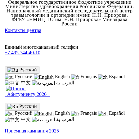
Федеральное государственное бюджетное учреждение
Министерства здравоохранения Российской Федерации.
Национальный медицинский исследовательский центр
травматологии и ортопедии имени Н.Н. Приорова.
ФГБУ «НМИЦ ТО им. Н.Н. Приорова» Минздрава
России
Контакты центра
Единый многоканальный телефон
+7 495 744-40-10
Русский
Русский
English
Français
Español
中文
العرب ية
Абитуриенту 2026
Русский
Русский
English
Français
Español
中文
العرب ية
Приемная кампания 2025