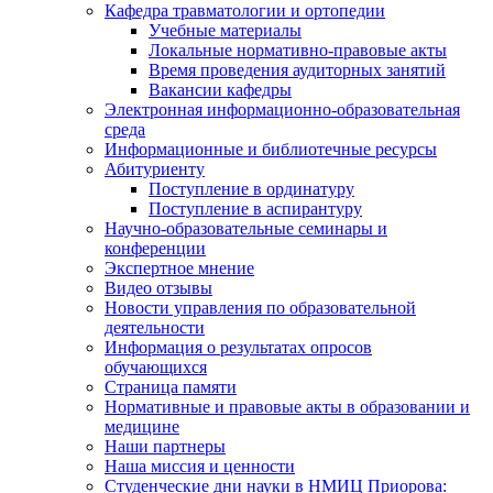
Кафедра травматологии и ортопедии
Учебные материалы
Локальные нормативно-правовые акты
Время проведения аудиторных занятий
Вакансии кафедры
Электронная информационно-образовательная
среда
Информационные и библиотечные ресурсы
Абитуриенту
Поступление в ординатуру
Поступление в аспирантуру
Научно-образовательные семинары и
конференции
Экспертное мнение
Видео отзывы
Новости управления по образовательной
деятельности
Информация о результатах опросов
обучающихся
Страница памяти
Нормативные и правовые акты в образовании и
медицине
Наши партнеры
Наша миссия и ценности
Студенческие дни науки в НМИЦ Приорова: