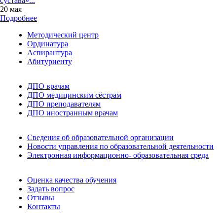
сустава»...
20 мая
Подробнее
Методический центр
Ординатура
Аспирантура
Абитуриенту
ДПО врачам
ДПО медицинским сёстрам
ДПО преподавателям
ДПО иностранным врачам
Сведения об образовательной организации
Новости управления по образовательной деятельности
Электронная информационно- образовательная среда
Оценка качества обучения
Задать вопрос
Отзывы
Контакты