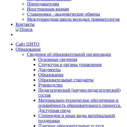
Преподавателям
Иностранным врачам
Стажировки - академические обмены
Международная школа молодых травматологов
Контакты
Сайт ЦИТО
Образование
Сведения об образовательной организации
Основные сведения
Структура и органы управления
Документы
Образование
Образовательные стандарты
Руководство
Педагогический (научно-педагогический)
состав
Материально-техническое обеспечение и
оснащённость образовательного процесса.
Доступная среда
Стипендии и иные виды материальной
поддержки
Платные образовательные услуги