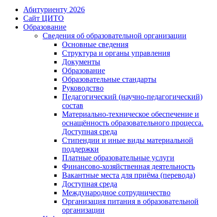
Абитуриенту 2026
Сайт ЦИТО
Образование
Сведения об образовательной организации
Основные сведения
Структура и органы управления
Документы
Образование
Образовательные стандарты
Руководство
Педагогический (научно-педагогический)
состав
Материально-техническое обеспечение и
оснащённость образовательного процесса.
Доступная среда
Стипендии и иные виды материальной
поддержки
Платные образовательные услуги
Финансово-хозяйственная деятельность
Вакантные места для приёма (перевода)
Доступная среда
Международное сотрудничество
Организация питания в образовательной
организации