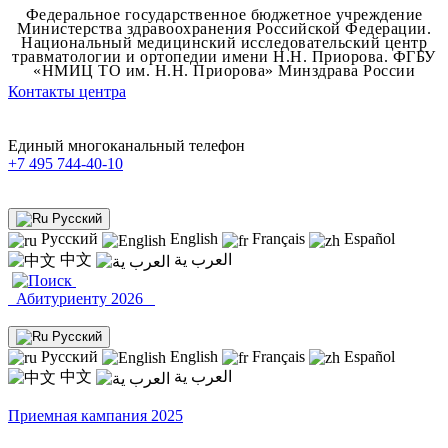
Федеральное государственное бюджетное учреждение
Министерства здравоохранения Российской Федерации.
Национальный медицинский исследовательский центр
травматологии и ортопедии имени Н.Н. Приорова.
ФГБУ
«НМИЦ ТО им. Н.Н. Приорова» Минздрава России
Контакты центра
Единый многоканальный телефон
+7 495 744-40-10
Русский
Русский
English
Français
Español
中文
العرب ية
Абитуриенту 2026
Русский
Русский
English
Français
Español
中文
العرب ية
Приемная кампания 2025