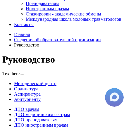
Преподавателям
Иностранным врачам
Стажировки - академические обмены
Международная школа молодых травматологов
Контакты
Главная
Сведения об образовательной организации
Руководство
Руководство
Text here....
Методический центр
Ординатура
Аспирантура
Абитуриенту
ДПО врачам
ДПО медицинским сёстрам
ДПО преподавателям
ДПО иностранным врачам