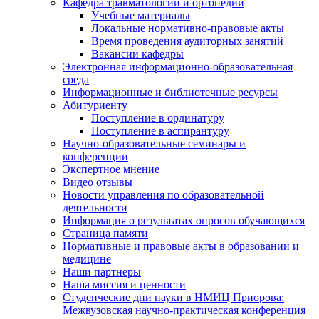
Кафедра травматологии и ортопедии
Учебные материалы
Локальные нормативно-правовые акты
Время проведения аудиторных занятий
Вакансии кафедры
Электронная информационно-образовательная
среда
Информационные и библиотечные ресурсы
Абитуриенту
Поступление в ординатуру
Поступление в аспирантуру
Научно-образовательные семинары и
конференции
Экспертное мнение
Видео отзывы
Новости управления по образовательной
деятельности
Информация о результатах опросов обучающихся
Страница памяти
Нормативные и правовые акты в образовании и
медицине
Наши партнеры
Наша миссия и ценности
Студенческие дни науки в НМИЦ Приорова:
Межвузовская научно-практическая конференция